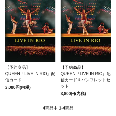
【予約商品】
【予約商品】
QUEEN『LIVE IN RIO』配
QUEEN『LIVE IN RIO』配
信カード
信カード＆パンフレットセ
ット
3,000円(内税)
3,800円(内税)
4
1
4
商品中
-
商品