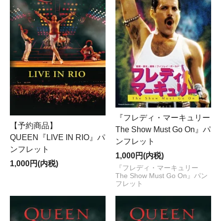
『フレディ・マーキュリー
【予約商品】
The Show Must Go On』パ
QUEEN『LIVE IN RIO』パ
ンフレット
ンフレット
1,000円(内税)
1,000円(内税)
『フレディ・マーキュリー
The Show Must Go On』パン
フレット