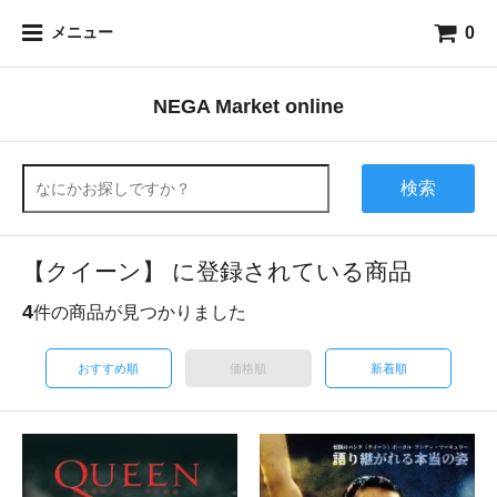
0
メニュー
NEGA Market online
検索
【クイーン】 に登録されている商品
4
件の商品が見つかりました
おすすめ順
価格順
新着順