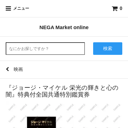
0
メニュー
NEGA Market online
検索
映画
『ジョージ・マイケル 栄光の輝きと心の
闇』特典付全国共通特別鑑賞券