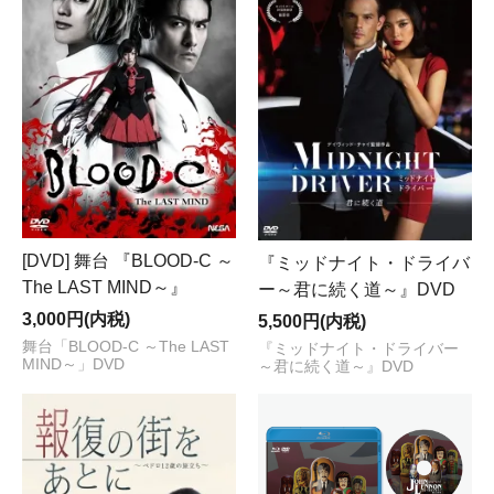
[DVD] 舞台 『BLOOD-C ～
『ミッドナイト・ドライバ
The LAST MIND～』
ー～君に続く道～』DVD
3,000円(内税)
5,500円(内税)
舞台「BLOOD-C ～The LAST
『ミッドナイト・ドライバー
MIND～」DVD
～君に続く道～』DVD