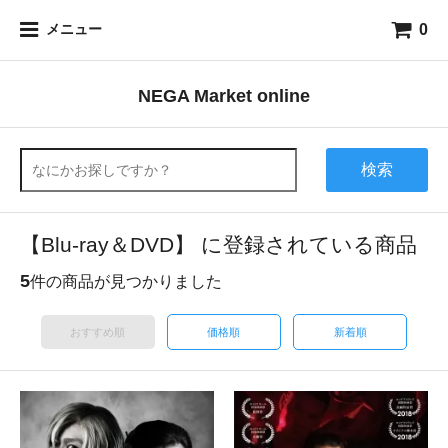
0
メニュー
NEGA Market online
検索
【Blu-ray＆DVD】 に登録されている商品
5
件の商品が見つかりました
おすすめ順
価格順
新着順