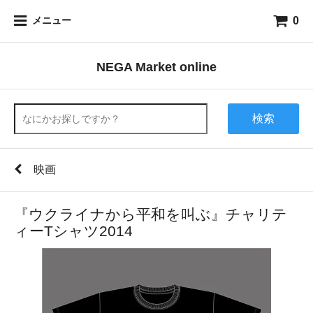
0
メニュー
NEGA Market online
検索
映画
『ウクライナから平和を叫ぶ』チャリテ
ィーTシャツ2014