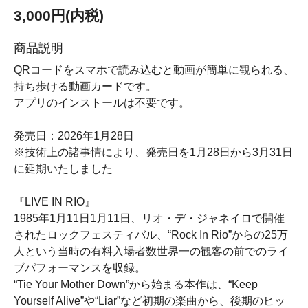
3,000円(内税)
商品説明
QRコードをスマホで読み込むと動画が簡単に観られる、
持ち歩ける動画カードです。
アプリのインストールは不要です。
発売日：2026年1月28日
※技術上の諸事情により、発売日を1月28日から3月31日
に延期いたしました
『LIVE IN RIO』
1985年1月11日1月11日、リオ・デ・ジャネイロで開催
されたロックフェスティバル、“Rock In Rio”からの25万
人という当時の有料入場者数世界一の観客の前でのライ
ブパフォーマンスを収録。
“Tie Your Mother Down”から始まる本作は、“Keep
Yourself Alive”や“Liar”など初期の楽曲から、後期のヒッ