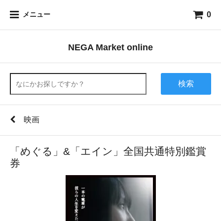
0
メニュー
NEGA Market online
検索
映画
「めぐる」&「エイン」全国共通特別鑑賞
券